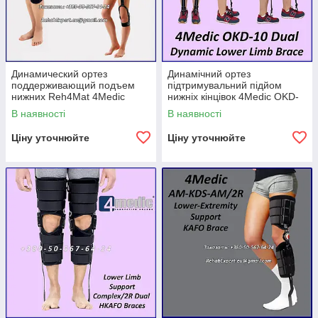
Динамический ортез
Динамічний ортез
поддерживающий подъем
підтримувальний підйом
нижних Reh4Mat 4Medic
нижніх кінцівок 4Medic OKD-
OKD-10 Dynamic Lower Limb
10 Dual Dynamic Lower Limb
В наявності
В наявності
Brace Raising the Leg
Brace
Ціну уточнюйте
Ціну уточнюйте