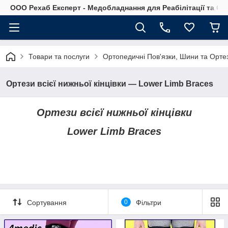
OOO Рехаб Експерт - Медобладнання для Реабілітації та Ор
Товари та послуги
Ортопедичні Пов'язки, Шини та Ортез
Ортези всієї нижньої кінцівки — Lower Limb Braces
Ортези всієї нижньої кінцівки
Lower Limb Braces
Сортування
0
Фільтри