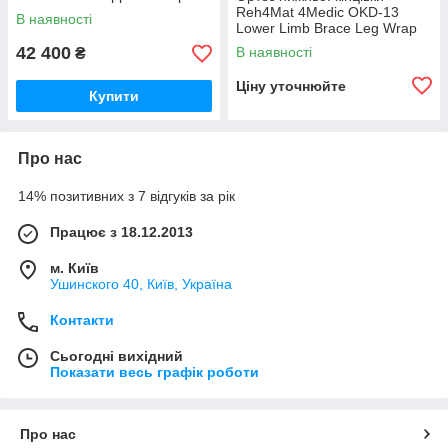
Plus TLSO Dual
Reh4Mat 4Medic OKD-13
В наявності
Lower Limb Brace Leg Wrap
Positioning Aid
42 400
В наявності
₴
Ціну уточнюйте
Купити
Про нас
14% позитивних з 7 відгуків за рік
Працює з 18.12.2013
м. Київ
Ушинского 40, Київ, Україна
Контакти
Сьогодні вихідний
Показати весь графік роботи
Про нас