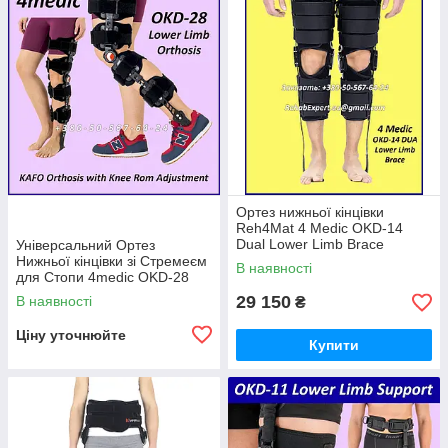
Ортез нижньої кінцівки
Reh4Mat 4 Medic OKD-14
Dual Lower Limb Brace
Універсальний Ортез
Нижньої кінцівки зі Стремеєм
В наявності
для Стопи 4medic OKD-28
Lower Limb Orthosis
29 150
В наявності
₴
Ціну уточнюйте
Купити